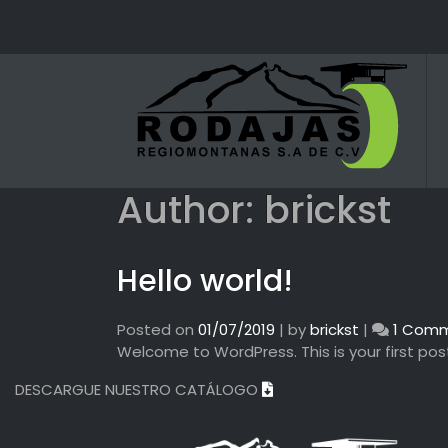
Skip
to
content
Author:
brickst
Hello world!
Posted on
01/07/2019
|
by
brickst
|
1 Com
Welcome to WordPress. This is your first post. 
DESCARGUE NUESTRO CATÁLOGO