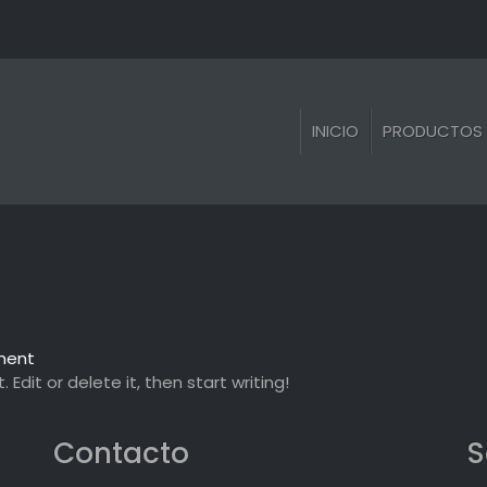
INICIO
PRODUCTOS
on
ment
Hello
Edit or delete it, then start writing!
world!
Contacto
S