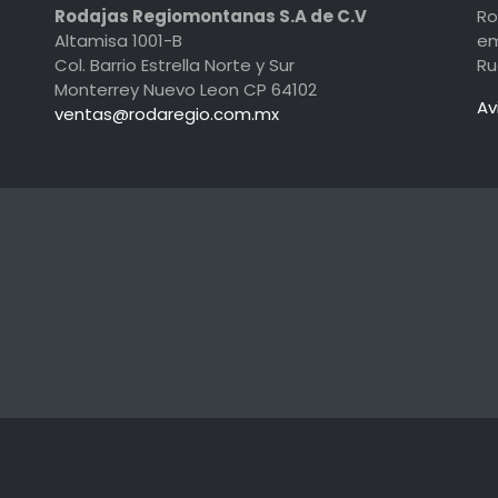
Rodajas Regiomontanas S.A de C.V
Ro
Altamisa 1001-B
em
Col. Barrio Estrella Norte y Sur
Ru
Monterrey Nuevo Leon CP 64102
Av
ventas@rodaregio.com.mx