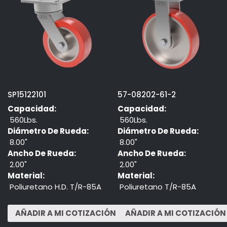
SP15122101
57-08202-61-2
Capacidad:
Capacidad:
560Lbs.
560Lbs.
Diámetro De Rueda:
Diámetro De Rueda:
8.00"
8.00"
Ancho De Rueda:
Ancho De Rueda:
2.00"
2.00"
Material:
Material:
Poliuretano H.D. T/R-85A
Poliuretano T/R-85A