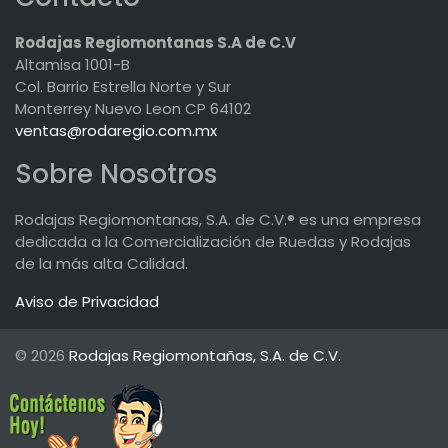
Rodajas Regiomontanas S.A de C.V
Altamisa 1001-B
Col. Barrio Estrella Norte y Sur
Monterrey Nuevo Leon CP 64102
ventas@rodaregio.com.mx
Sobre Nosotros
Rodajas Regiomontanas, S.A. de C.V.® es una empresa
dedicada a la Comercialización de Ruedas y Rodajas
de la más alta Calidad.
Aviso de Privacidad
© 2026
Rodajas Regiomontañas, S.A. de C.V.