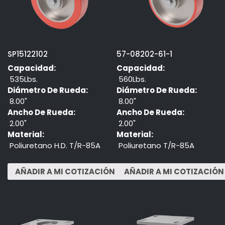
SP15122102
57-08202-61-1
Capacidad:
Capacidad:
535Lbs.
560Lbs.
Diámetro De Rueda:
Diámetro De Rueda:
8.00"
8.00"
Ancho De Rueda:
Ancho De Rueda:
2.00"
2.00"
Material:
Material:
Poliuretano H.D. T/R-85A
Poliuretano T/R-85A