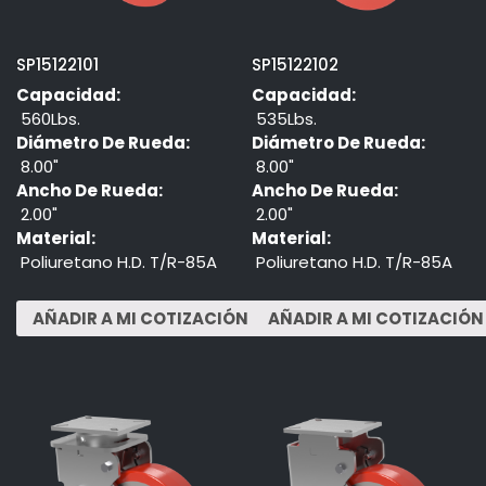
SP15122101
SP15122102
Capacidad:
Capacidad:
560Lbs.
535Lbs.
Diámetro De Rueda:
Diámetro De Rueda:
8.00"
8.00"
Ancho De Rueda:
Ancho De Rueda:
2.00"
2.00"
Material:
Material:
Poliuretano H.D. T/R-85A
Poliuretano H.D. T/R-85A