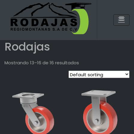
Skip
to
content
Rodajas
Mostrando 13–16 de 16 resultados