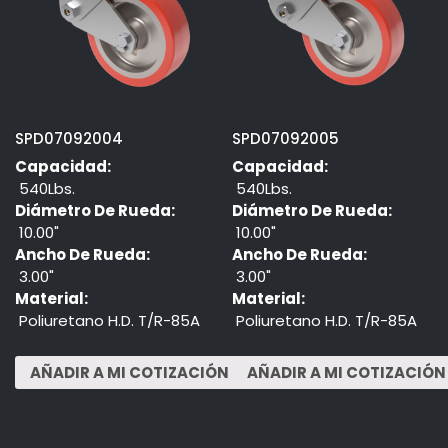
SPD07092004
SPD07092005
Capacidad:
Capacidad:
540Lbs.
540Lbs.
Diámetro De Rueda:
Diámetro De Rueda:
10.00"
10.00"
Ancho De Rueda:
Ancho De Rueda:
3.00"
3.00"
Material:
Material:
Poliuretano H.D. T/R-85A
Poliuretano H.D. T/R-85A