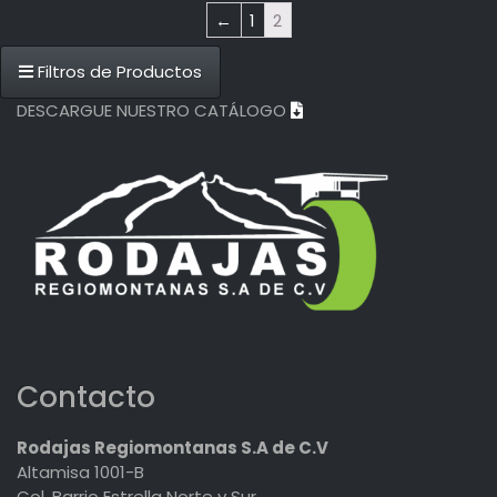
←
1
2
Filtros de Productos
DESCARGUE NUESTRO CATÁLOGO
Contacto
Rodajas Regiomontanas S.A de C.V
Altamisa 1001-B
Col. Barrio Estrella Norte y Sur