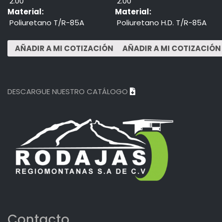
2.00"
2.00"
Material:
Material:
Poliuretano T/R-85A
Poliuretano H.D. T/R-85A
DESCARGUE NUESTRO CATÁLOGO
Contacto