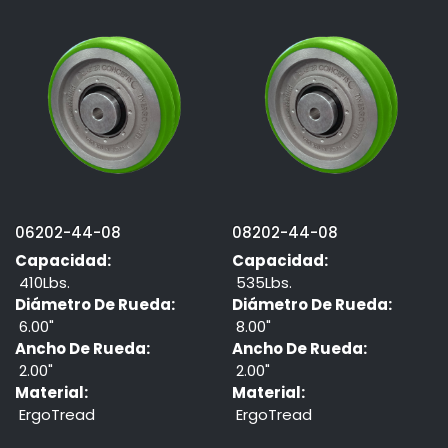
06202-44-08
08202-44-08
Capacidad:
Capacidad:
410Lbs.
535Lbs.
Diámetro De Rueda:
Diámetro De Rueda:
6.00"
8.00"
Ancho De Rueda:
Ancho De Rueda:
2.00"
2.00"
Material:
Material:
ErgoTread
ErgoTread