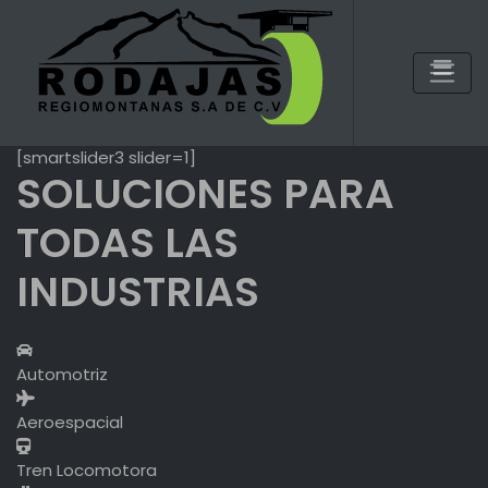
Skip
to
content
[smartslider3 slider=1]
SOLUCIONES PARA
TODAS LAS
INDUSTRIAS
Automotriz
Aeroespacial
Tren Locomotora