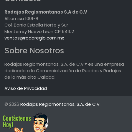
Rodajas Regiomontanas S.A de C.V
Altamisa 1001-B
Col. Barrio Estrella Norte y Sur
Monterrey Nuevo Leon CP 64102
ventas@rodaregio.com.mx
Sobre Nosotros
Rodajas Regiomontanas, S.A. de C.V.® es una empresa
dedicada a la Comercialización de Ruedas y Rodajas
de la más alta Calidad.
Aviso de Privacidad
© 2026
Rodajas Regiomontañas, S.A. de C.V.