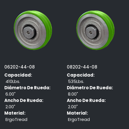
06202-44-08
08202-44-08
Capacidad:
Capacidad:
410Lbs.
535Lbs.
Diámetro De Rueda:
Diámetro De Rueda:
6.00"
8.00"
Ancho De Rueda:
Ancho De Rueda:
2.00"
2.00"
Material:
Material:
ErgoTread
ErgoTread