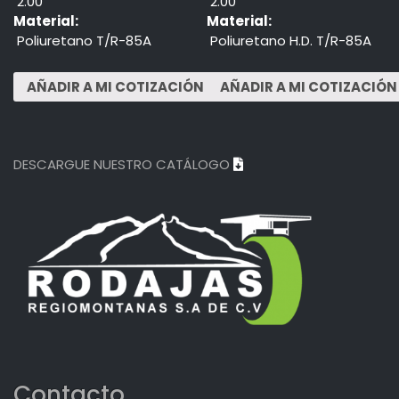
2.00"
2.00"
Material:
Material:
Poliuretano T/R-85A
Poliuretano H.D. T/R-85A
DESCARGUE NUESTRO CATÁLOGO
Contacto