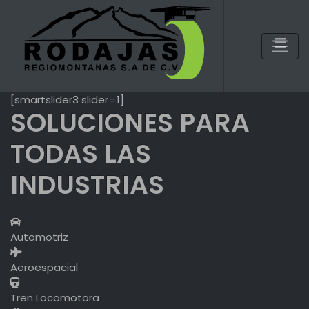
Skip
to
content
[smartslider3 slider=1]
SOLUCIONES PARA
TODAS LAS
INDUSTRIAS
Automotriz
Aeroespacial
Tren Locomotora