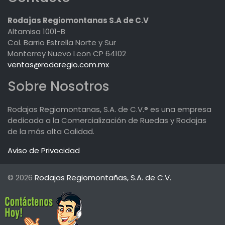
Rodajas Regiomontanas S.A de C.V
Altamisa 1001-B
Col. Barrio Estrella Norte y Sur
Monterrey Nuevo Leon CP 64102
ventas@rodaregio.com.mx
Sobre Nosotros
Rodajas Regiomontanas, S.A. de C.V.® es una empresa
dedicada a la Comercialización de Ruedas y Rodajas
de la más alta Calidad.
Aviso de Privacidad
© 2026
Rodajas Regiomontañas, S.A. de C.V.