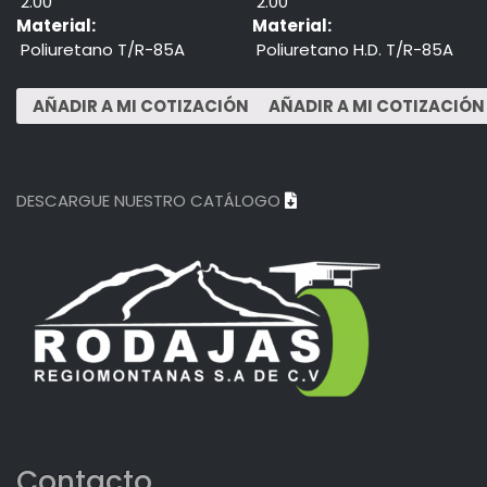
2.00"
2.00"
Material:
Material:
Poliuretano T/R-85A
Poliuretano H.D. T/R-85A
DESCARGUE NUESTRO CATÁLOGO
Contacto