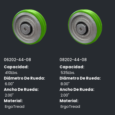
06202-44-08
08202-44-08
Capacidad:
Capacidad:
410Lbs.
535Lbs.
Diámetro De Rueda:
Diámetro De Rueda:
6.00"
8.00"
Ancho De Rueda:
Ancho De Rueda:
2.00"
2.00"
Material:
Material:
ErgoTread
ErgoTread