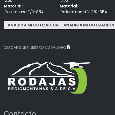
2.00"
2.00"
Material:
Material:
Poliuretano T/R-85A
Poliuretano H.D. T/R-85A
DESCARGUE NUESTRO CATÁLOGO
Contacto