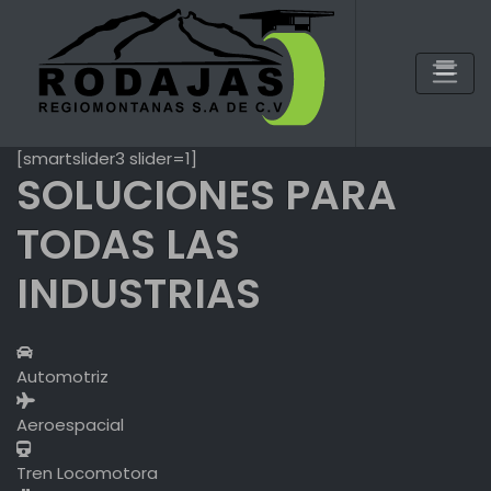
Skip
to
content
[smartslider3 slider=1]
SOLUCIONES PARA
TODAS LAS
INDUSTRIAS
Automotriz
Aeroespacial
Tren Locomotora