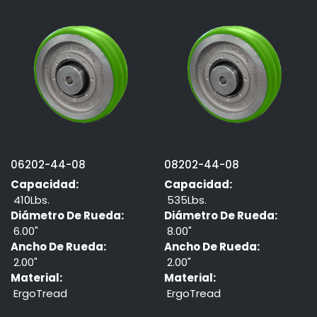
06202-44-08
08202-44-08
Capacidad:
Capacidad:
410Lbs.
535Lbs.
Diámetro De Rueda:
Diámetro De Rueda:
6.00"
8.00"
Ancho De Rueda:
Ancho De Rueda:
2.00"
2.00"
Material:
Material:
ErgoTread
ErgoTread