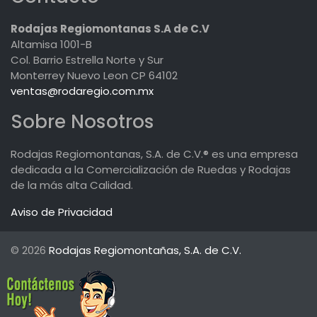
Rodajas Regiomontanas S.A de C.V
Altamisa 1001-B
Col. Barrio Estrella Norte y Sur
Monterrey Nuevo Leon CP 64102
ventas@rodaregio.com.mx
Sobre Nosotros
Rodajas Regiomontanas, S.A. de C.V.® es una empresa
dedicada a la Comercialización de Ruedas y Rodajas
de la más alta Calidad.
Aviso de Privacidad
© 2026
Rodajas Regiomontañas, S.A. de C.V.