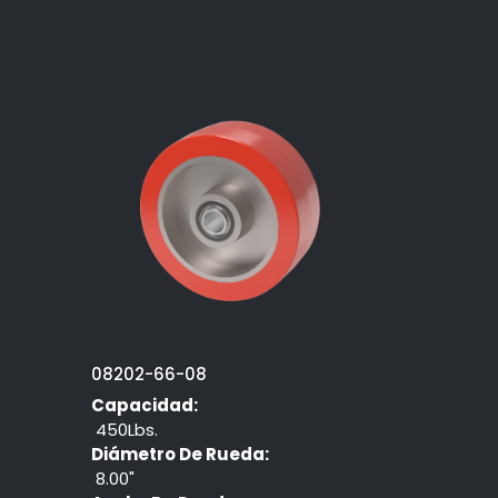
08202-66-08
Capacidad:
450Lbs.
Diámetro De Rueda:
8.00"