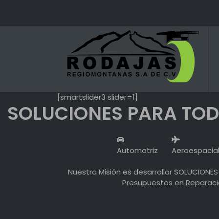
Skip
to
content
[smartslider3 slider=1]
SOLUCIONES PARA TOD
Automotriz
Aeroespacia
Nuestra Misión es desarrollar SOLUCIONES 
Presupuestos en Reparació