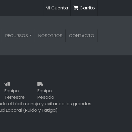
Mi Cuenta
Carrito
RECURSOS
NOSOTROS
CONTACTO
Equipo
Equipo
Terrestre
Pesado
ndo el fácil manejo y evitando los grandes
 Laboral (Ruido y Fatiga).