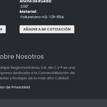
Ancho De Rueda:
2.00"
Material:
Poliuretano H.D. T/R-85A
obre Nosotros
dajas Regiomontanas, S.A. de C.V.® es una
presa dedicada a la Comercialización de
edas y Rodajas de la más alta Calidad.
iso de Privacidad