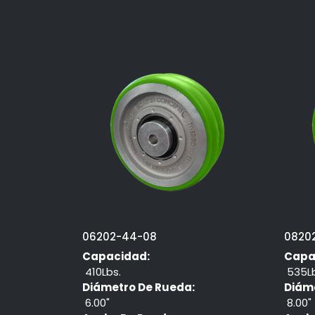
06202-44-08
0820
Capacidad:
Capa
410Lbs.
535Lb
Diámetro De Rueda:
Diám
6.00"
8.00"