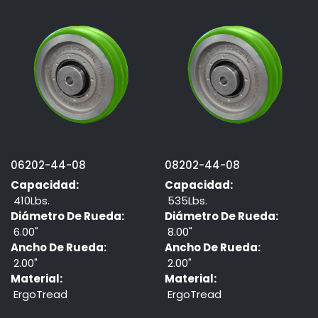
06202-44-08
08202-44-08
Capacidad:
Capacidad:
410Lbs.
535Lbs.
Diámetro De Rueda:
Diámetro De Rueda:
6.00"
8.00"
Ancho De Rueda:
Ancho De Rueda:
2.00"
2.00"
Material:
Material:
ErgoTread
ErgoTread