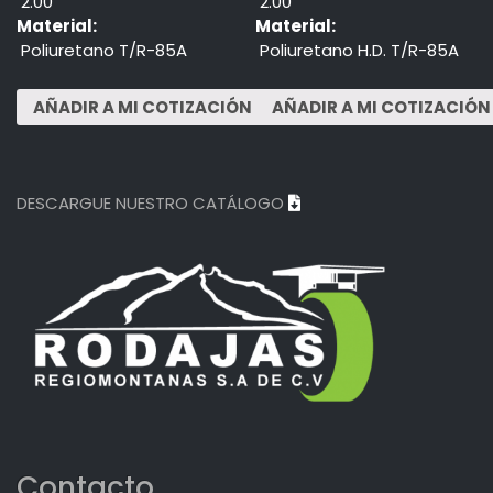
2.00"
2.00"
Material:
Material:
Poliuretano T/R-85A
Poliuretano H.D. T/R-85A
DESCARGUE NUESTRO CATÁLOGO
Contacto