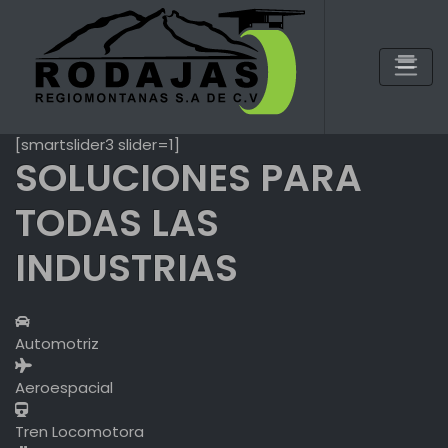
Skip
to
content
[smartslider3 slider=1]
SOLUCIONES PARA
TODAS LAS
INDUSTRIAS
Automotriz
Aeroespacial
Tren Locomotora