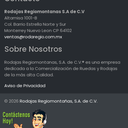
Rodajas Regiomontanas S.A de C.V
Altamisa 1001-B
Col. Barrio Estrella Norte y Sur
Monterrey Nuevo Leon CP 64102
ventas@rodaregio.com.mx
Sobre Nosotros
Rodajas Regiomontanas, S.A. de C.V.® es una empresa
dedicada a la Comercialización de Ruedas y Rodajas
de la más alta Calidad.
Aviso de Privacidad
© 2026
Rodajas Regiomontañas, S.A. de C.V.