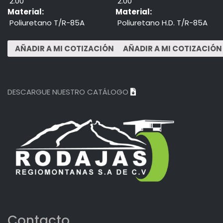
2.00"
2.00"
Material:
Material:
Poliuretano T/R-85A
Poliuretano H.D. T/R-85A
DESCARGUE NUESTRO CATÁLOGO
Contacto