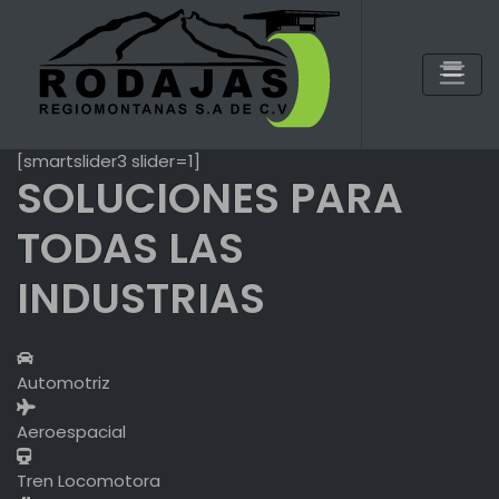
Skip
to
content
[smartslider3 slider=1]
SOLUCIONES PARA
TODAS LAS
INDUSTRIAS
Automotriz
Aeroespacial
Tren Locomotora