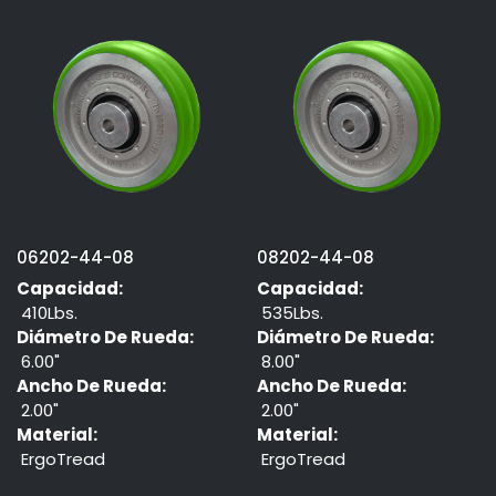
06202-44-08
08202-44-08
Capacidad:
Capacidad:
410Lbs.
535Lbs.
Diámetro De Rueda:
Diámetro De Rueda:
6.00"
8.00"
Ancho De Rueda:
Ancho De Rueda:
2.00"
2.00"
Material:
Material:
ErgoTread
ErgoTread