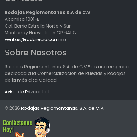
Rodajas Regiomontanas S.A de C.V
Altamisa 1001-B
Col. Barrio Estrella Norte y Sur
Monterrey Nuevo Leon CP 64102
ventas@rodaregio.com.mx
Sobre Nosotros
Rodajas Regiomontanas, S.A. de C.V.® es una empresa
dedicada a la Comercialización de Ruedas y Rodajas
de la más alta Calidad.
Aviso de Privacidad
© 2026
Rodajas Regiomontañas, S.A. de C.V.