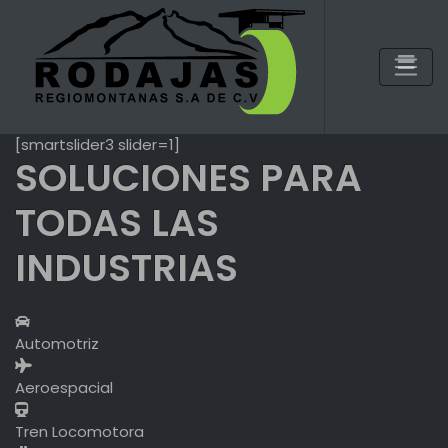
Skip
to
content
[smartslider3 slider=1]
SOLUCIONES PARA
TODAS LAS
INDUSTRIAS
Automotriz
Aeroespacial
Tren Locomotora