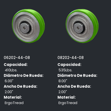
06202-44-08
08202-44-08
Capacidad:
Capacidad:
410Lbs.
535Lbs.
Diámetro De Rueda:
Diámetro De Rueda:
6.00"
8.00"
Ancho De Rueda:
Ancho De Rueda:
2.00"
2.00"
Material:
Material:
ErgoTread
ErgoTread