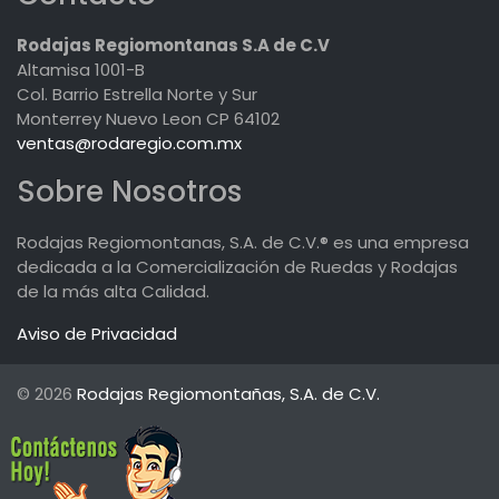
Rodajas Regiomontanas S.A de C.V
Altamisa 1001-B
Col. Barrio Estrella Norte y Sur
Monterrey Nuevo Leon CP 64102
ventas@rodaregio.com.mx
Sobre Nosotros
Rodajas Regiomontanas, S.A. de C.V.® es una empresa
dedicada a la Comercialización de Ruedas y Rodajas
de la más alta Calidad.
Aviso de Privacidad
© 2026
Rodajas Regiomontañas, S.A. de C.V.