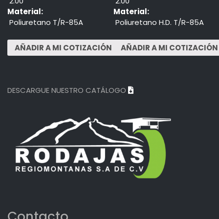
2.00"
2.00"
Material:
Material:
Poliuretano T/R-85A
Poliuretano H.D. T/R-85A
DESCARGUE NUESTRO CATÁLOGO
Contacto