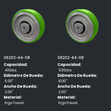
06202-44-08
08202-44-08
Capacidad:
Capacidad:
410Lbs.
535Lbs.
Diámetro De Rueda:
Diámetro De Rueda:
6.00"
8.00"
Ancho De Rueda:
Ancho De Rueda:
2.00"
2.00"
Material:
Material:
ErgoTread
ErgoTread