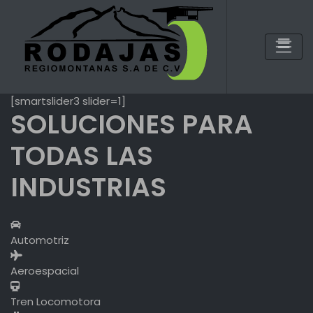
Skip
to
content
[smartslider3 slider=1]
SOLUCIONES PARA
TODAS LAS
INDUSTRIAS
Automotriz
Aeroespacial
Tren Locomotora