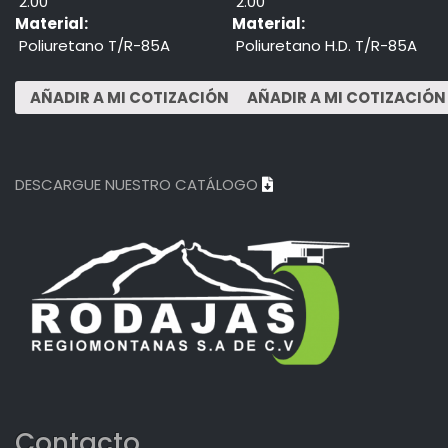
2.00"
2.00"
Material:
Material:
Poliuretano T/R-85A
Poliuretano H.D. T/R-85A
DESCARGUE NUESTRO CATÁLOGO
Contacto