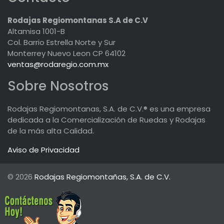
Rodajas Regiomontanas S.A de C.V
Altamisa 1001-B
Col. Barrio Estrella Norte y Sur
Monterrey Nuevo Leon CP 64102
ventas@rodaregio.com.mx
Sobre Nosotros
Rodajas Regiomontanas, S.A. de C.V.® es una empresa
dedicada a la Comercialización de Ruedas y Rodajas
de la más alta Calidad.
Aviso de Privacidad
© 2026
Rodajas Regiomontañas, S.A. de C.V.