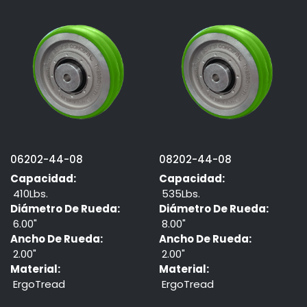
06202-44-08
08202-44-08
Capacidad:
Capacidad:
410Lbs.
535Lbs.
Diámetro De Rueda:
Diámetro De Rueda:
6.00"
8.00"
Ancho De Rueda:
Ancho De Rueda:
2.00"
2.00"
Material:
Material:
ErgoTread
ErgoTread