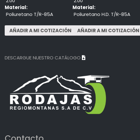
2.00"
2.00"
Material:
Material:
Poliuretano T/R-85A
Poliuretano H.D. T/R-85A
DESCARGUE NUESTRO CATÁLOGO
Contacto