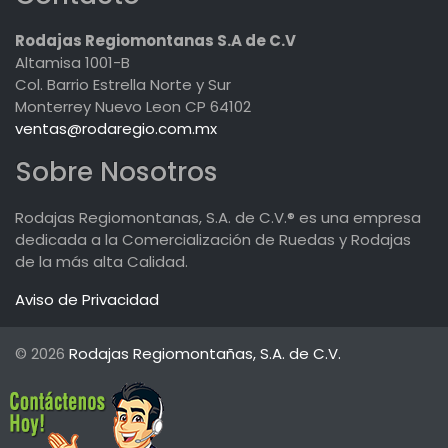
Rodajas Regiomontanas S.A de C.V
Altamisa 1001-B
Col. Barrio Estrella Norte y Sur
Monterrey Nuevo Leon CP 64102
ventas@rodaregio.com.mx
Sobre Nosotros
Rodajas Regiomontanas, S.A. de C.V.® es una empresa
dedicada a la Comercialización de Ruedas y Rodajas
de la más alta Calidad.
Aviso de Privacidad
© 2026
Rodajas Regiomontañas, S.A. de C.V.