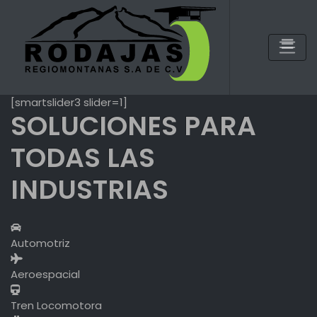
Skip
to
content
[smartslider3 slider=1]
SOLUCIONES PARA
TODAS LAS
INDUSTRIAS
Automotriz
Aeroespacial
Tren Locomotora