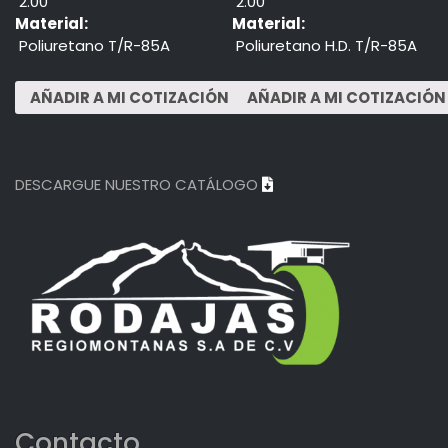
2.00"
2.00"
Material:
Material:
Poliuretano T/R-85A
Poliuretano H.D. T/R-85A
DESCARGUE NUESTRO CATÁLOGO
Contacto