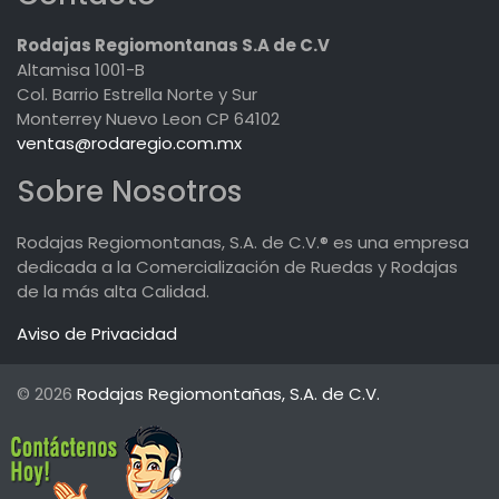
Rodajas Regiomontanas S.A de C.V
Altamisa 1001-B
Col. Barrio Estrella Norte y Sur
Monterrey Nuevo Leon CP 64102
ventas@rodaregio.com.mx
Sobre Nosotros
Rodajas Regiomontanas, S.A. de C.V.® es una empresa
dedicada a la Comercialización de Ruedas y Rodajas
de la más alta Calidad.
Aviso de Privacidad
© 2026
Rodajas Regiomontañas, S.A. de C.V.