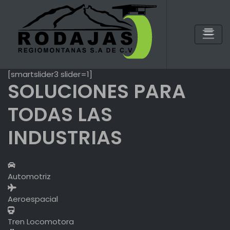
Skip
to
content
[smartslider3 slider=1]
SOLUCIONES PARA
TODAS LAS
INDUSTRIAS
Automotriz
Aeroespacial
Tren Locomotora