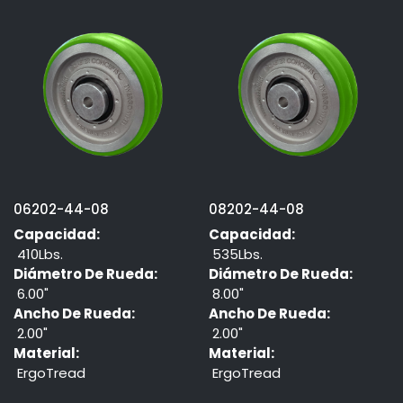
06202-44-08
08202-44-08
Capacidad:
Capacidad:
410Lbs.
535Lbs.
Diámetro De Rueda:
Diámetro De Rueda:
6.00"
8.00"
Ancho De Rueda:
Ancho De Rueda:
2.00"
2.00"
Material:
Material:
ErgoTread
ErgoTread