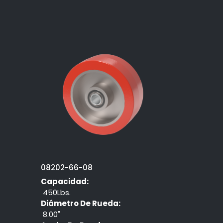
08202-66-08
Capacidad:
450Lbs.
Diámetro De Rueda:
8.00"