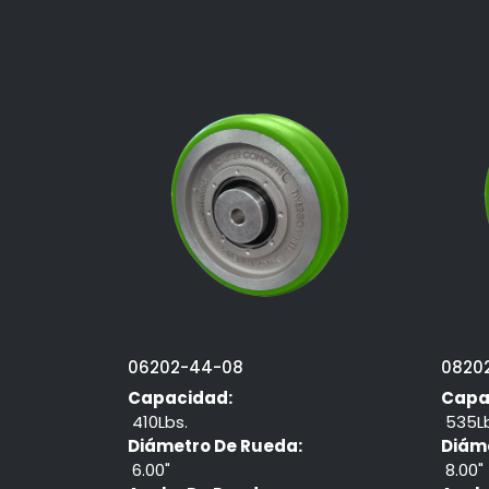
06202-44-08
0820
Capacidad:
Capa
410Lbs.
535Lb
Diámetro De Rueda:
Diám
6.00"
8.00"