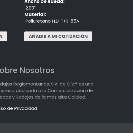
Ancho De Rueda:
2.00"
Material:
Poliuretano H.D. T/R-85A
obre Nosotros
dajas Regiomontanas, S.A. de C.V.® es una
presa dedicada a la Comercialización de
edas y Rodajas de la más alta Calidad.
iso de Privacidad