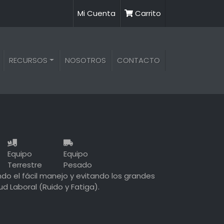
Mi Cuenta
Carrito
RECURSOS
NOSOTROS
CONTACTO
Equipo
Equipo
Terrestre
Pesado
ndo el fácil manejo y evitando los grandes
 Laboral (Ruido y Fatiga).