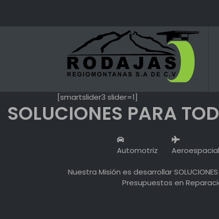
Skip
to
content
[smartslider3 slider=1]
SOLUCIONES PARA TOD
Automotriz
Aeroespacia
Nuestra Misión es desarrollar SOLUCIONES 
Presupuestos en Reparació