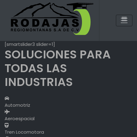
Skip
to
content
[smartslider3 slider=1]
SOLUCIONES PARA
TODAS LAS
INDUSTRIAS
Automotriz
Aeroespacial
Tren Locomotora