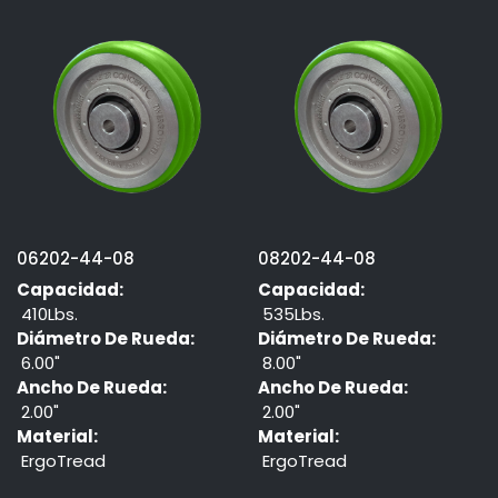
06202-44-08
08202-44-08
Capacidad:
Capacidad:
410Lbs.
535Lbs.
Diámetro De Rueda:
Diámetro De Rueda:
6.00"
8.00"
Ancho De Rueda:
Ancho De Rueda:
2.00"
2.00"
Material:
Material:
ErgoTread
ErgoTread