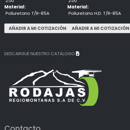
2.00"
2.00"
Material:
Material:
Poliuretano T/R-85A
Poliuretano H.D. T/R-85A
DESCARGUE NUESTRO CATÁLOGO
Contacto