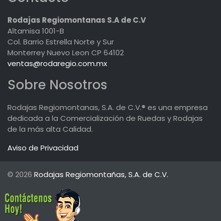
Rodajas Regiomontanas S.A de C.V
Altamisa 1001-B
Col. Barrio Estrella Norte y Sur
Monterrey Nuevo Leon CP 64102
ventas@rodaregio.com.mx
Sobre Nosotros
Rodajas Regiomontanas, S.A. de C.V.® es una empresa
dedicada a la Comercialización de Ruedas y Rodajas
de la más alta Calidad.
Aviso de Privacidad
© 2026
Rodajas Regiomontañas, S.A. de C.V.