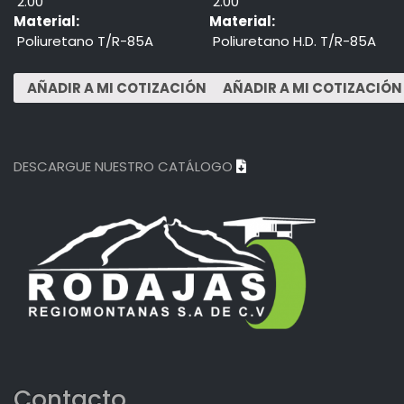
2.00"
2.00"
Material:
Material:
Poliuretano T/R-85A
Poliuretano H.D. T/R-85A
DESCARGUE NUESTRO CATÁLOGO
Contacto