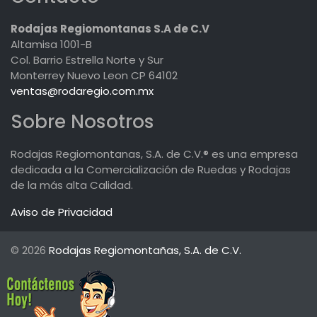
Rodajas Regiomontanas S.A de C.V
Altamisa 1001-B
Col. Barrio Estrella Norte y Sur
Monterrey Nuevo Leon CP 64102
ventas@rodaregio.com.mx
Sobre Nosotros
Rodajas Regiomontanas, S.A. de C.V.® es una empresa
dedicada a la Comercialización de Ruedas y Rodajas
de la más alta Calidad.
Aviso de Privacidad
© 2026
Rodajas Regiomontañas, S.A. de C.V.