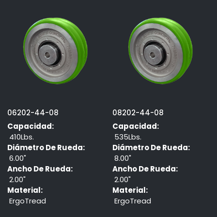
06202-44-08
08202-44-08
Capacidad:
Capacidad:
410Lbs.
535Lbs.
Diámetro De Rueda:
Diámetro De Rueda:
6.00"
8.00"
Ancho De Rueda:
Ancho De Rueda:
2.00"
2.00"
Material:
Material:
ErgoTread
ErgoTread