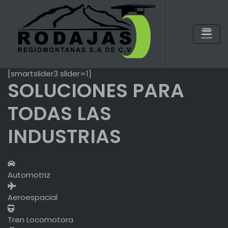
Skip
to
content
[smartslider3 slider=1]
SOLUCIONES PARA
TODAS LAS
INDUSTRIAS
Automotriz
Aeroespacial
Tren Locomotora