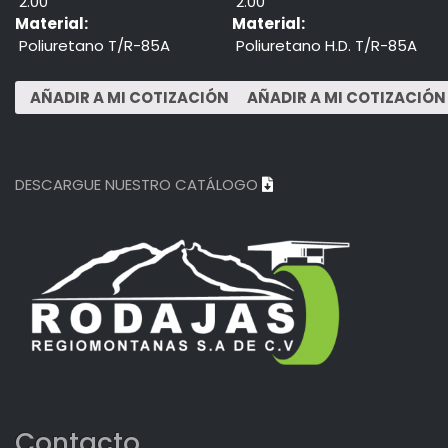
2.00"
2.00"
Material:
Material:
Poliuretano T/R-85A
Poliuretano H.D. T/R-85A
DESCARGUE NUESTRO CATÁLOGO
Contacto