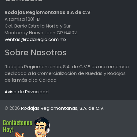
Rodajas Regiomontanas S.A de C.V
Altamisa 1001-B
Col. Barrio Estrella Norte y Sur
Monterrey Nuevo Leon CP 64102
ventas@rodaregio.com.mx
Sobre Nosotros
Rodajas Regiomontanas, S.A. de C.V.® es una empresa
dedicada a la Comercialización de Ruedas y Rodajas
de la más alta Calidad.
Aviso de Privacidad
© 2026
Rodajas Regiomontañas, S.A. de C.V.