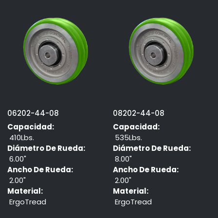
06202-44-08
08202-44-08
Capacidad:
Capacidad:
410Lbs.
535Lbs.
Diámetro De Rueda:
Diámetro De Rueda:
6.00"
8.00"
Ancho De Rueda:
Ancho De Rueda:
2.00"
2.00"
Material:
Material:
ErgoTread
ErgoTread