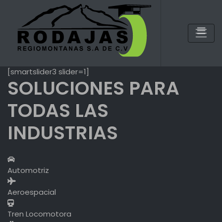
Skip
to
content
[smartslider3 slider=1]
SOLUCIONES PARA
TODAS LAS
INDUSTRIAS
Automotriz
Aeroespacial
Tren Locomotora