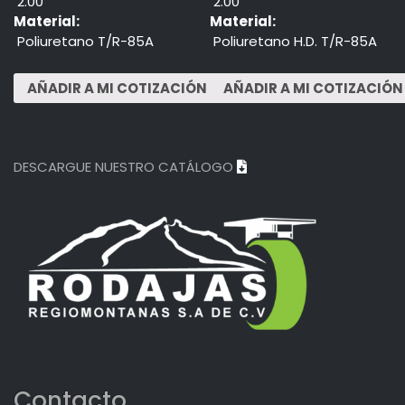
2.00"
2.00"
Material:
Material:
Poliuretano T/R-85A
Poliuretano H.D. T/R-85A
DESCARGUE NUESTRO CATÁLOGO
Contacto