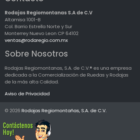
Rodajas Regiomontanas S.A de C.V
Altamisa 1001-B
Col. Barrio Estrella Norte y Sur
Monterrey Nuevo Leon CP 64102
ventas@rodaregio.com.mx
Sobre Nosotros
Rodajas Regiomontanas, S.A. de C.V.® es una empresa
dedicada a la Comercialización de Ruedas y Rodajas
de la más alta Calidad.
Aviso de Privacidad
© 2026
Rodajas Regiomontañas, S.A. de C.V.