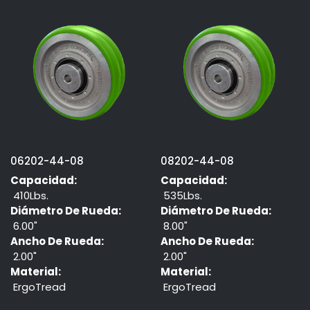
06202-44-08
08202-44-08
Capacidad:
Capacidad:
410Lbs.
535Lbs.
Diámetro De Rueda:
Diámetro De Rueda:
6.00"
8.00"
Ancho De Rueda:
Ancho De Rueda:
2.00"
2.00"
Material:
Material:
ErgoTread
ErgoTread