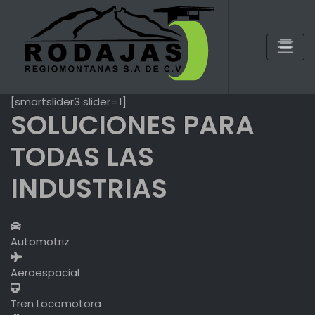
Skip
to
content
[smartslider3 slider=1]
SOLUCIONES PARA
TODAS LAS
INDUSTRIAS
Automotriz
Aeroespacial
Tren Locomotora